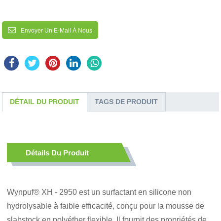
Envoyer Un E-Mail À Nous
DÉTAIL DU PRODUIT
TAGS DE PRODUIT
Détails Du Produit
Wynpuf® XH - 2950 est un surfactant en silicone non
hydrolysable à faible efficacité, conçu pour la mousse de
slabstock en polyéther flexible. Il fournit des propriétés de